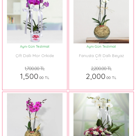
Aynı Gün Teslimat
Aynı Gün Teslimat
Çift Dallı Mor Orkide
Fanusta Çift Dallı Beyaz
Orkide
1,700.00 TL
2,200.00 TL
1,500
2,000
.00 TL
.00 TL