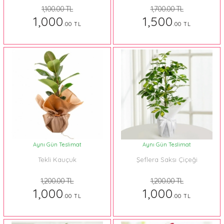
1,100.00 TL
1,700.00 TL
1,000
1,500
.00 TL
.00 TL
Aynı Gün Teslimat
Aynı Gün Teslimat
Tekli Kauçuk
Şeflera Saksı Çiçeği
1,200.00 TL
1,200.00 TL
1,000
1,000
.00 TL
.00 TL