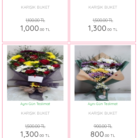
KARIŞIK BUKET
KARIŞIK BUKET
1,100.00 TL
1,500.00 TL
1,000
1,300
.00 TL
.00 TL
Aynı Gün Teslimat
Aynı Gün Teslimat
KARIŞIK BUKET
KARIŞIK BUKET
1,500.00 TL
900.00 TL
1,300
800
.00 TL
.00 TL