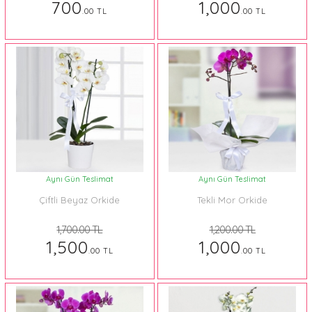
700
1,000
.00 TL
.00 TL
Aynı Gün Teslimat
Aynı Gün Teslimat
Çiftli Beyaz Orkide
Tekli Mor Orkide
1,700.00 TL
1,200.00 TL
1,500
1,000
.00 TL
.00 TL