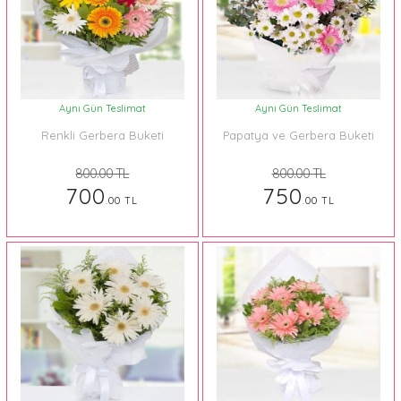
Aynı Gün Teslimat
Aynı Gün Teslimat
Renkli Gerbera Buketi
Papatya ve Gerbera Buketi
800.00 TL
800.00 TL
700
750
.00 TL
.00 TL