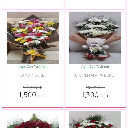
Aynı Gün Teslimat
Aynı Gün Teslimat
KARIŞIK BUKET
AYICIKLI PAPATYA BUKETİ
1,700.00 TL
1,500.00 TL
1,500
1,300
.00 TL
.00 TL