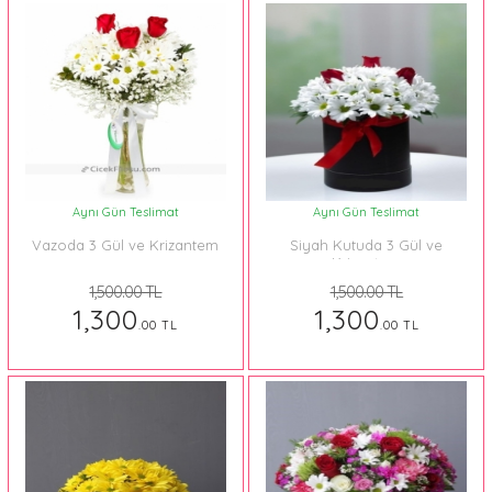
Aynı Gün Teslimat
Aynı Gün Teslimat
Vazoda 3 Gül ve Krizantem
Siyah Kutuda 3 Gül ve
Krizantem
1,500.00 TL
1,500.00 TL
1,300
1,300
.00 TL
.00 TL