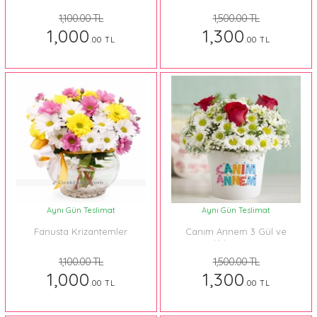
1,100.00 TL
1,500.00 TL
1,000
1,300
.00 TL
.00 TL
Aynı Gün Teslimat
Aynı Gün Teslimat
Fanusta Krizantemler
Canım Annem 3 Gül ve
Krizantem
1,100.00 TL
1,500.00 TL
1,000
1,300
.00 TL
.00 TL