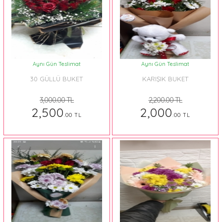
Aynı Gün Teslimat
Aynı Gün Teslimat
30 GÜLLÜ BUKET
KARIŞIK BUKET
3,000.00 TL
2,200.00 TL
2,500
2,000
.00 TL
.00 TL