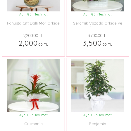
Aynı Gün Teslimat
Aynı Gün Teslimat
Fanusta Çift Dallı Mor Orkide
Seramik Vazoda Orkide ve
Krizantem
2,200.00 TL
3,700.00 TL
2,000
3,500
.00 TL
.00 TL
Aynı Gün Teslimat
Aynı Gün Teslimat
Guzmania
Benjamin