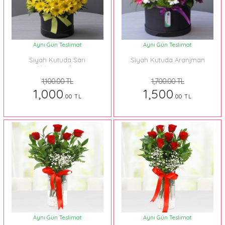
Aynı Gün Teslimat
Aynı Gün Teslimat
Siyah Kutuda Sarı
Siyah Kutuda Aranjman
Krizantemler
1,100.00 TL
1,700.00 TL
1,000
1,500
.00 TL
.00 TL
Aynı Gün Teslimat
Aynı Gün Teslimat