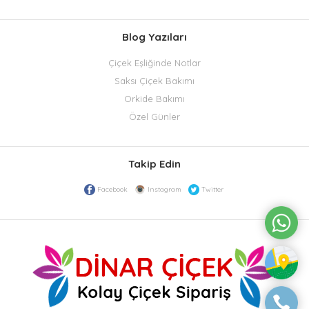
Blog Yazıları
Çiçek Eşliğinde Notlar
Saksı Çiçek Bakımı
Orkide Bakımı
Özel Günler
Takip Edin
Facebook
Instagram
Twitter