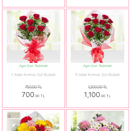
Aynı Gün Teslimat
Aynı Gün Teslimat
7 Adet Kırmızı Gül Buketi
11 Adet Kırmızı Gül Buketi
750.00 TL
1,200.00 TL
700
1,100
.00 TL
.00 TL