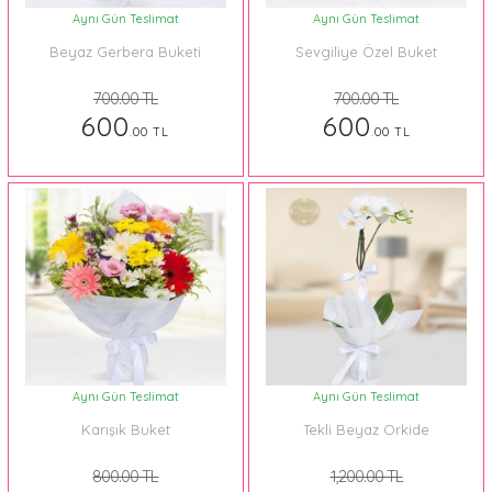
Aynı Gün Teslimat
Aynı Gün Teslimat
Beyaz Gerbera Buketi
Sevgiliye Özel Buket
700.00 TL
700.00 TL
600
600
.00 TL
.00 TL
Aynı Gün Teslimat
Aynı Gün Teslimat
Karışık Buket
Tekli Beyaz Orkide
800.00 TL
1,200.00 TL