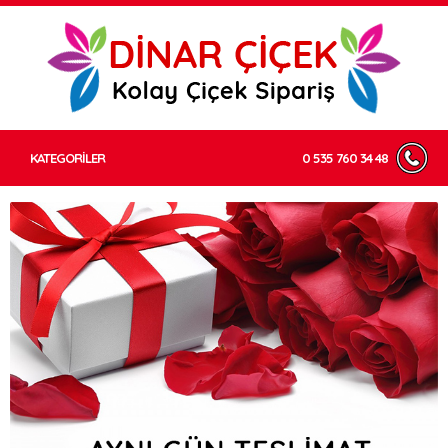
KATEGORİLER
0 535 760 34 48