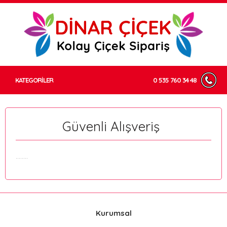
KATEGORİLER
0 535 760 34 48
Güvenli Alışveriş
........
Kurumsal