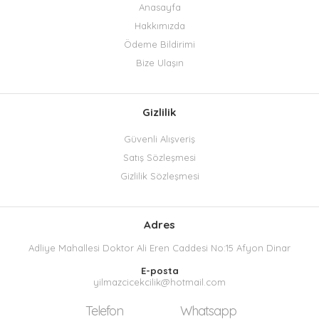
Anasayfa
Hakkımızda
Ödeme Bildirimi
Bize Ulaşın
Gizlilik
Güvenli Alışveriş
Satış Sözleşmesi
Gizlilik Sözleşmesi
Adres
Adliye Mahallesi Doktor Ali Eren Caddesi No:15 Afyon Dinar
E-posta
yilmazcicekcilik@hotmail.com
Telefon
Whatsapp