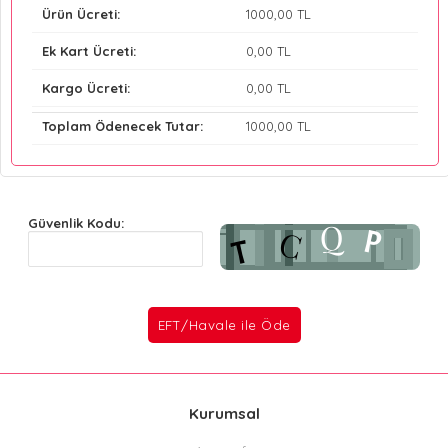
Ürün Ücreti:
1000
,00 TL
Ek Kart Ücreti:
0
,00 TL
Kargo Ücreti:
0
,00 TL
Toplam Ödenecek Tutar:
1000
,00 TL
Güvenlik Kodu:
Kurumsal