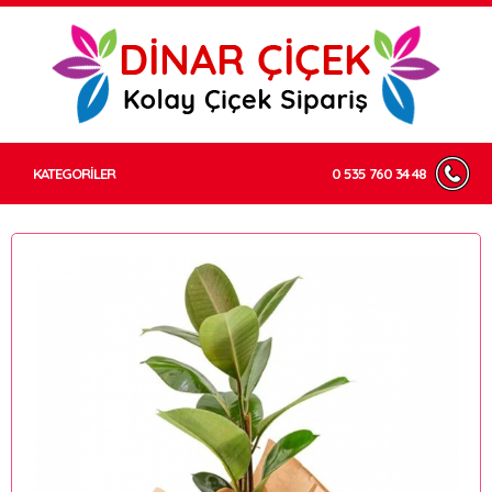
KATEGORİLER
0 535 760 34 48