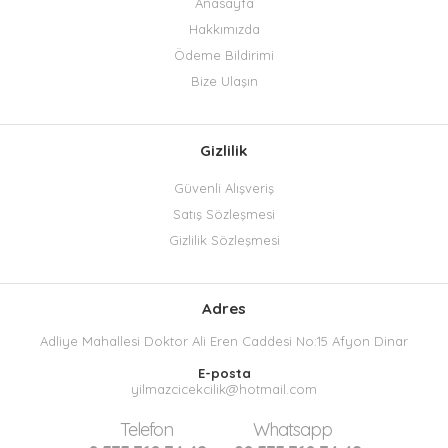
Anasayfa
Hakkımızda
Ödeme Bildirimi
Bize Ulaşın
Gizlilik
Güvenli Alışveriş
Satış Sözleşmesi
Gizlilik Sözleşmesi
Adres
Adliye Mahallesi Doktor Ali Eren Caddesi No:15 Afyon Dinar
E-posta
yilmazcicekcilik@hotmail.com
Telefon
Whatsapp