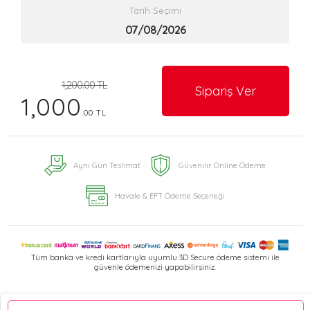
Tarih Seçimi
1,200.00 TL
Sipariş Ver
1,000
.00 TL
Aynı Gün Teslimat
Güvenilir Online Ödeme
Havale & EFT Ödeme Seçeneği
Tüm banka ve kredi kartlarıyla uyumlu 3D Secure ödeme sistemi ile
güvenle ödemenizi yapabilirsiniz.