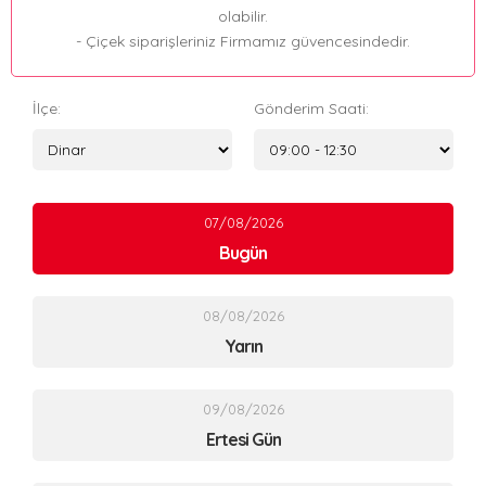
olabilir.
- Çiçek siparişleriniz Firmamız güvencesindedir.
İlçe:
Gönderim Saati:
07/08/2026
Bugün
08/08/2026
Yarın
09/08/2026
Ertesi Gün