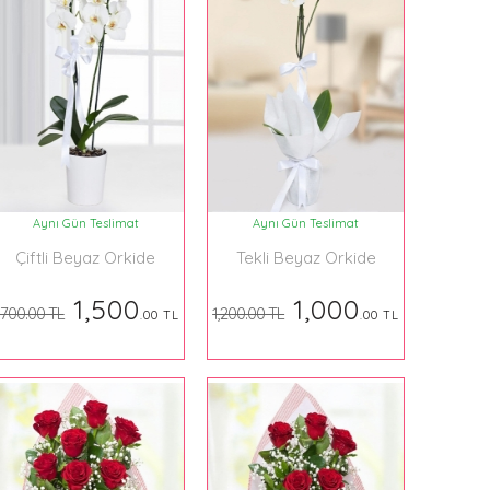
Aynı Gün Teslimat
Aynı Gün Teslimat
Çiftli Beyaz Orkide
Tekli Beyaz Orkide
1,500
1,000
,700.00 TL
1,200.00 TL
.00 TL
.00 TL