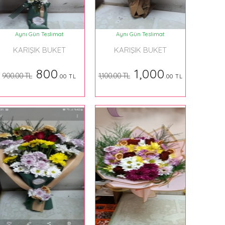
Aynı Gün Teslimat
Aynı Gün Teslimat
KARIŞIK BUKET
KARIŞIK BUKET
800
1,000
900.00 TL
1,100.00 TL
.00 TL
.00 TL