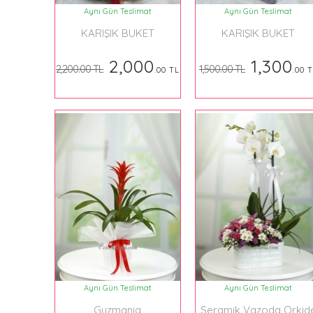
Aynı Gün Teslimat
Aynı Gün Teslimat
KARIŞIK BUKET
KARIŞIK BUKET
2,000
1,300
2,200.00 TL
1,500.00 TL
.00 TL
.00 
Aynı Gün Teslimat
Aynı Gün Teslimat
Guzmania
Seramik Vazoda Orkid