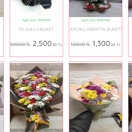
Aynı Gün Teslimat
Aynı Gün Teslimat
30 GÜLLÜ BUKET
AYICIKLI PAPATYA BUKETİ
2,500
1,300
3,000.00 TL
1,500.00 TL
.00 TL
.00 TL