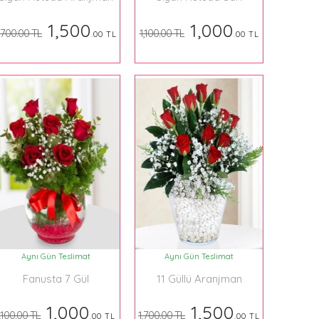
Krizantemler
1,500
1,000
,700.00 TL
1,100.00 TL
.00 TL
.00 TL
Aynı Gün Teslimat
Aynı Gün Teslimat
Fanusta 7 Gül
11 Güllü Aranjman
1,000
1,500
,100.00 TL
1,700.00 TL
.00 TL
.00 TL