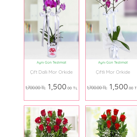
Aynı Gün Teslimat
Aynı Gün Teslimat
Çift Dallı Mor Orkide
Çiftli Mor Orkide
1,500
1,500
1,700.00 TL
1,700.00 TL
.00 TL
.00 