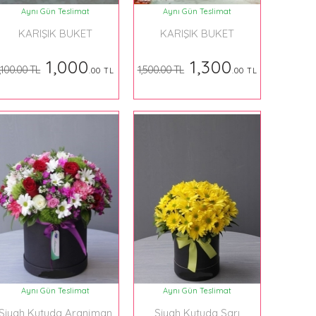
Aynı Gün Teslimat
Aynı Gün Teslimat
KARIŞIK BUKET
KARIŞIK BUKET
1,000
1,300
,100.00 TL
1,500.00 TL
.00 TL
.00 TL
Aynı Gün Teslimat
Aynı Gün Teslimat
Siyah Kutuda Aranjman
Siyah Kutuda Sarı