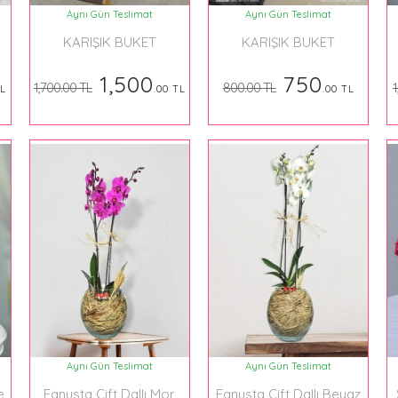
Aynı Gün Teslimat
Aynı Gün Teslimat
KARIŞIK BUKET
KARIŞIK BUKET
1,500
750
1,700.00 TL
800.00 TL
1
TL
.00 TL
.00 TL
Aynı Gün Teslimat
Aynı Gün Teslimat
e
Fanusta Çift Dallı Mor
Fanusta Çift Dallı Beyaz