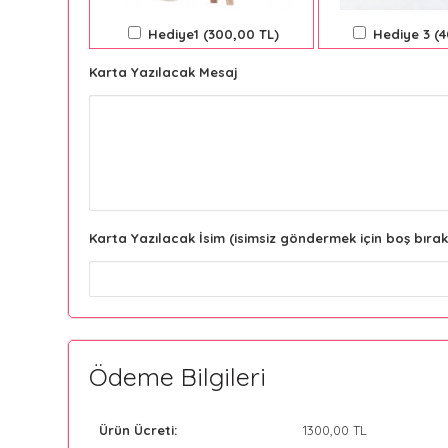
Hediye1 (300,00 TL)
Hediye 3 (
Karta Yazılacak Mesaj
Karta Yazılacak İsim (isimsiz göndermek için boş bırak
Ödeme Bilgileri
Ürün Ücreti:
1300
,00 TL