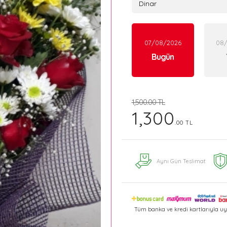
07/08/2026
08
Bugün
1,500.00 TL
1,300
.00 TL
Aynı Gün Teslimat
Tüm banka ve kredi kartlarıyla uy