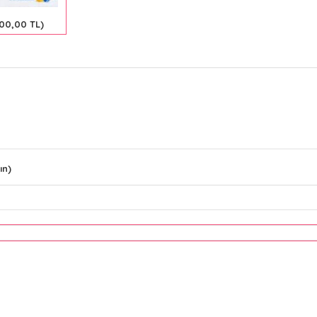
400,00 TL)
ın)