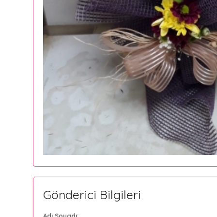
Gönderici Bilgileri
Adı Soyadı: