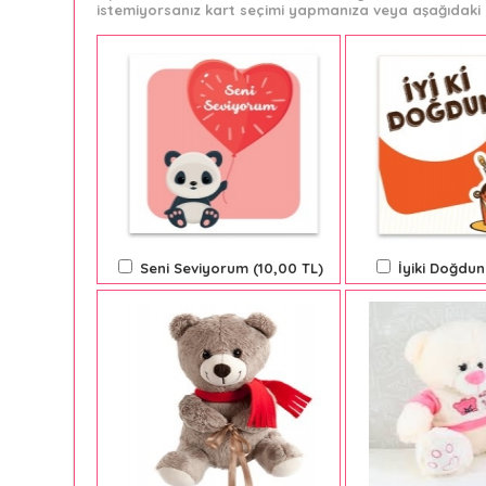
istemiyorsanız kart seçimi yapmanıza veya aşağıdaki 
Seni Seviyorum (10,00 TL)
İyiki Doğdun