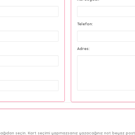
Telefon:
Adres:
 aşağıdan seçin. Kart seçimi yapmazsanız yazacağınız not beyaz post-