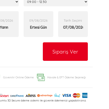
/08/2026
09/08/2026
Tarih Seçimi
Yarın
Ertesi Gün
Sipariş Ver
Güvenilir Online Ödeme
Havale & EFT Ödeme Seçeneği
umlu 3D Secure ödeme sistemi ile güvenle ödemenizi yapabilirsiniz.