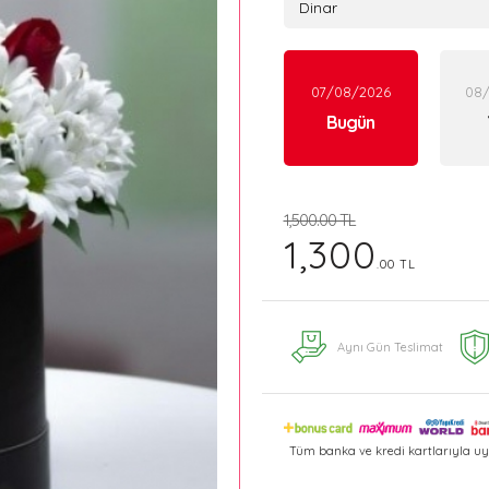
07/08/2026
08
Bugün
1,500.00 TL
1,300
.00 TL
Aynı Gün Teslimat
Tüm banka ve kredi kartlarıyla uy