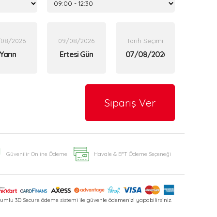
/08/2026
09/08/2026
Tarih Seçimi
Yarın
Ertesi Gün
Sipariş Ver
Güvenilir Online Ödeme
Havale & EFT Ödeme Seçeneği
umlu 3D Secure ödeme sistemi ile güvenle ödemenizi yapabilirsiniz.