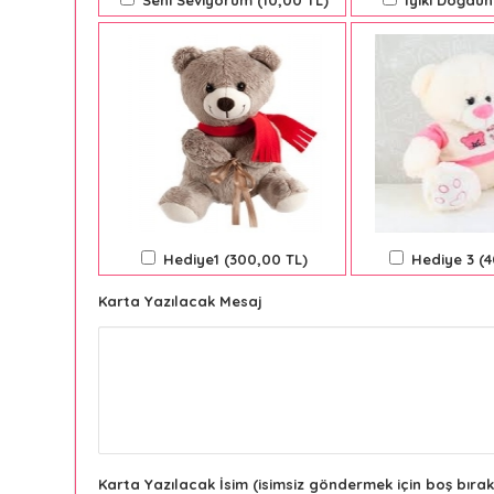
Seni Seviyorum (10,00 TL)
İyiki Doğdun
Hediye1 (300,00 TL)
Hediye 3 (
Karta Yazılacak Mesaj
Karta Yazılacak İsim (isimsiz göndermek için boş bırak