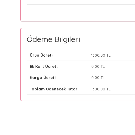
Ödeme Bilgileri
Ürün Ücreti:
1300
,00 TL
Ek Kart Ücreti:
0
,00 TL
Kargo Ücreti:
0
,00 TL
Toplam Ödenecek Tutar:
1300
,00 TL