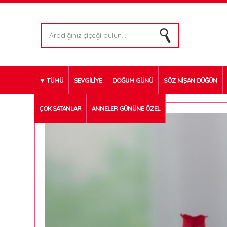
TÜMÜ
SEVGİLİYE
DOĞUM GÜNÜ
SÖZ NİŞAN DÜĞÜN
ÇOK SATANLAR
ANNELER GÜNÜNE ÖZEL