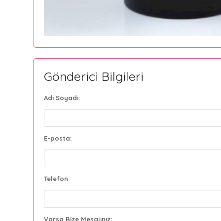
Gönderici Bilgileri
Adı Soyadı:
E-posta:
Telefon:
Varsa Bize Mesajınız: