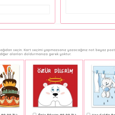
 aşağıdan seçin. Kart seçimi yapmazsanız yazacağınız not beyaz post-
diğer alanları doldurmanıza gerek yoktur.