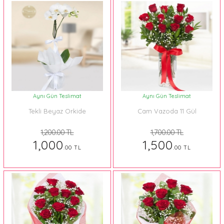
Aynı Gün Teslimat
Aynı Gün Teslimat
Tekli Beyaz Orkide
Cam Vazoda 11 Gül
1,200.00 TL
1,700.00 TL
1,000
1,500
.00 TL
.00 TL