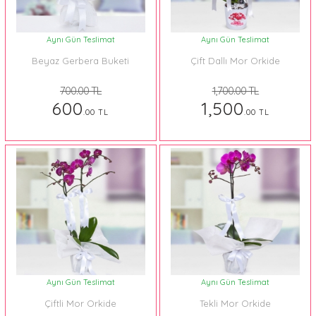
Aynı Gün Teslimat
Aynı Gün Teslimat
Beyaz Gerbera Buketi
Çift Dallı Mor Orkide
700.00 TL
1,700.00 TL
600
1,500
.00 TL
.00 TL
Aynı Gün Teslimat
Aynı Gün Teslimat
Çiftli Mor Orkide
Tekli Mor Orkide