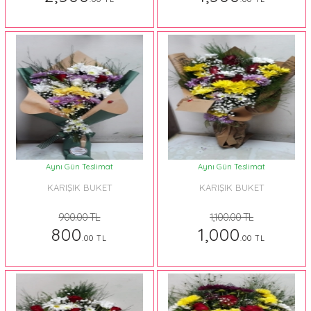
Aynı Gün Teslimat
Aynı Gün Teslimat
KARIŞIK BUKET
KARIŞIK BUKET
900.00 TL
1,100.00 TL
800
1,000
.00 TL
.00 TL