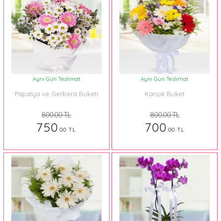
Aynı Gün Teslimat
Aynı Gün Teslimat
Papatya ve Gerbera Buketi
Karışık Buket
800.00 TL
800.00 TL
750
700
.00 TL
.00 TL