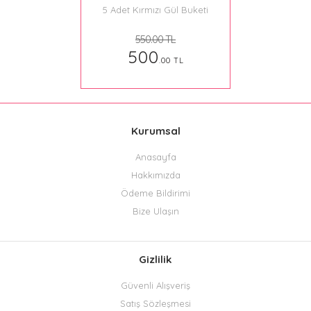
5 Adet Kırmızı Gül Buketi
550.00 TL
500
.00 TL
Kurumsal
Anasayfa
Hakkımızda
Ödeme Bildirimi
Bize Ulaşın
Gizlilik
Güvenli Alışveriş
Satış Sözleşmesi