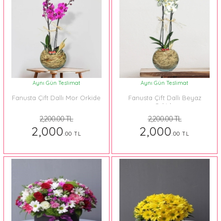
Aynı Gün Teslimat
Aynı Gün Teslimat
Fanusta Çift Dallı Mor Orkide
Fanusta Çift Dallı Beyaz
Orkide
2,200.00 TL
2,200.00 TL
2,000
2,000
.00 TL
.00 TL