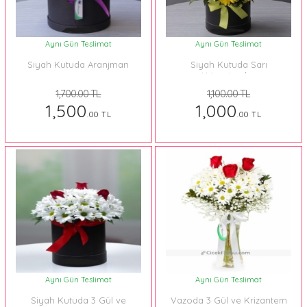
Aynı Gün Teslimat
Aynı Gün Teslimat
Siyah Kutuda Aranjman
Siyah Kutuda Sarı
Krizantemler
1,700.00 TL
1,100.00 TL
1,500
1,000
.00 TL
.00 TL
Aynı Gün Teslimat
Aynı Gün Teslimat
Siyah Kutuda 3 Gül ve
Vazoda 3 Gül ve Krizantem