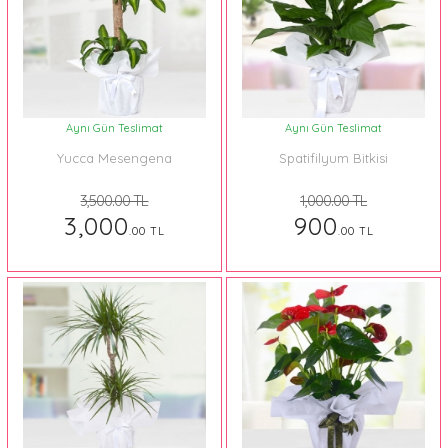
Aynı Gün Teslimat
Aynı Gün Teslimat
Yucca Mesengena
Spatifilyum Bitkisi
3,500.00 TL
1,000.00 TL
3,000
900
.00 TL
.00 TL