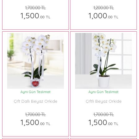
1,700.00 TL
1,200.00 TL
1,500
1,000
.00 TL
.00 TL
Aynı Gün Teslimat
Aynı Gün Teslimat
Çift Dallı Beyaz Orkide
Çiftli Beyaz Orkide
1,700.00 TL
1,700.00 TL
1,500
1,500
.00 TL
.00 TL