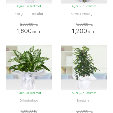
Aynı Gün Teslimat
Aynı Gün Teslimat
Marginata Tricolor
Kırmızı Antoryum
2,000.00 TL
1,300.00 TL
1,800
1,200
.00 TL
.00 TL
Aynı Gün Teslimat
Aynı Gün Teslimat
Difenbahya
Benjamin
1,200.00 TL
1,700.00 TL