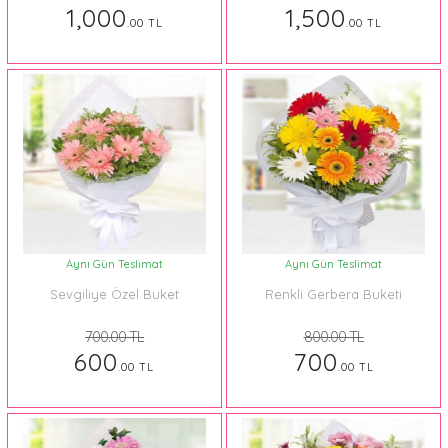
1,000
1,500
.00 TL
.00 TL
Aynı Gün Teslimat
Aynı Gün Teslimat
Sevgiliye Özel Buket
Renkli Gerbera Buketi
700.00 TL
800.00 TL
600
700
.00 TL
.00 TL