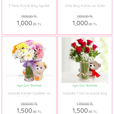
3 Tane Küçük Boy Ayıcıklı
Orta Boy Kutulu ve Güllü
Buket
Ayıcık
1,100.00 TL
1,100.00 TL
1,000
1,000
.00 TL
.00 TL
Aynı Gün Teslimat
Aynı Gün Teslimat
Vazoda Karışık Çiçekler ve
Vazoda 7 Gül ve küçük boy
Küçük Boy Ayıcık
ayıcık
1,800.00 TL
1,700.00 TL
1,500
1,500
.00 TL
.00 TL