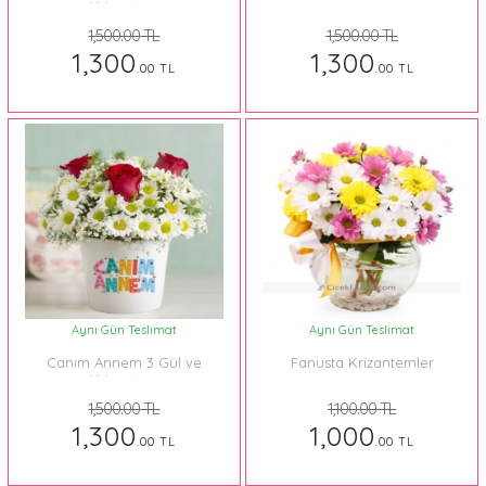
Krizantem
1,500.00 TL
1,500.00 TL
1,300
1,300
.00 TL
.00 TL
Aynı Gün Teslimat
Aynı Gün Teslimat
Canım Annem 3 Gül ve
Fanusta Krizantemler
Krizantem
1,500.00 TL
1,100.00 TL
1,300
1,000
.00 TL
.00 TL