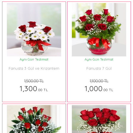
Aynı Gün Teslimat
Aynı Gün Teslimat
Fanusta 3 Gül ve Krizantem
Fanusta 7 Gül
1,500.00 TL
1,100.00 TL
1,300
1,000
.00 TL
.00 TL