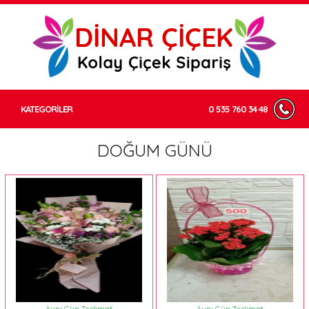
KATEGORİLER
0 535 760 34 48
DOĞUM GÜNÜ