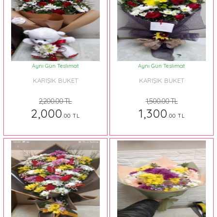
Aynı Gün Teslimat
Aynı Gün Teslimat
KARIŞIK BUKET
KARIŞIK BUKET
2,200.00 TL
1,500.00 TL
2,000
1,300
.00 TL
.00 TL