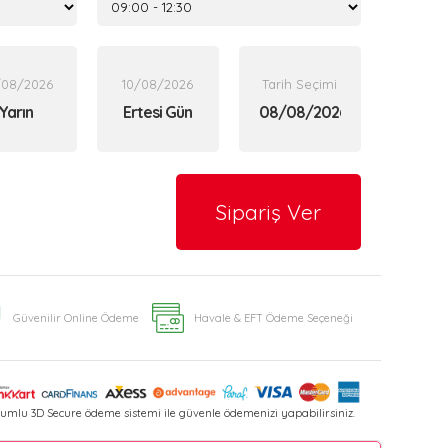
/08/2026
10/08/2026
Tarih Seçimi
Yarın
Ertesi Gün
Sipariş Ver
Güvenilir Online Ödeme
Havale & EFT Ödeme Seçeneği
umlu 3D Secure ödeme sistemi ile güvenle ödemenizi yapabilirsiniz.