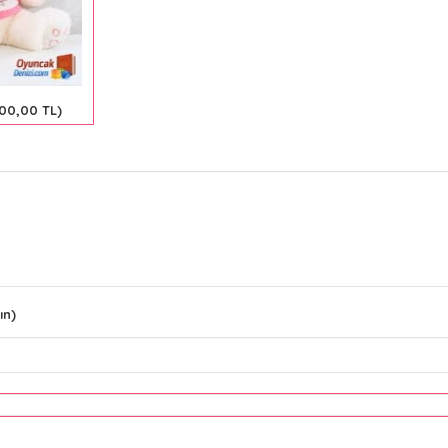
400,00 TL)
ın)