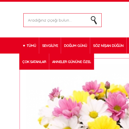
TÜMÜ
SEVGİLİYE
DOĞUM GÜNÜ
SÖZ NİŞAN DÜĞÜN
ÇOK SATANLAR
ANNELER GÜNÜNE ÖZEL