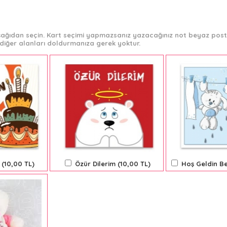
 aşağıdan seçin. Kart seçimi yapmazsanız yazacağınız not beyaz post-
diğer alanları doldurmanıza gerek yoktur.
 (10,00 TL)
Özür Dilerim (10,00 TL)
Hoş Geldin Be