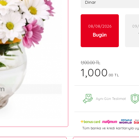
08/08/2026
09
Bugün
1,100.00 TL
1,000
.00 TL
Aynı Gün Teslimat
Tüm banka ve kredi kartlarıyla uy