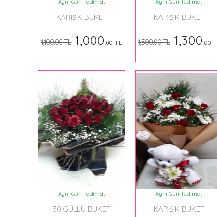
Aynı Gün Teslimat
Aynı Gün Teslimat
KARIŞIK BUKET
KARIŞIK BUKET
1,000
1,300
1,100.00 TL
1,500.00 TL
.00 TL
.00 
Aynı Gün Teslimat
Aynı Gün Teslimat
30 GÜLLÜ BUKET
KARIŞIK BUKET