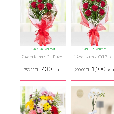
Aynı Gün Teslimat
Aynı Gün Teslimat
7 Adet Kırmızı Gül Buketi
11 Adet Kırmızı Gül Buke
700
1,100
750.00 TL
1,200.00 TL
.00 TL
.00 T