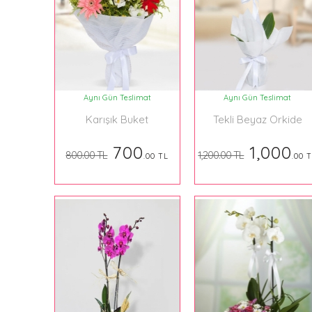
Aynı Gün Teslimat
Aynı Gün Teslimat
Karışık Buket
Tekli Beyaz Orkide
700
1,000
800.00 TL
1,200.00 TL
.00 TL
.00 