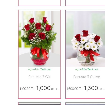
Aynı Gün Teslimat
Aynı Gün Teslimat
Fanusta 7 Gül
Fanusta 3 Gül ve
Krizantem
1,000
1,300
1,100.00 TL
1,500.00 TL
.00 TL
.00 