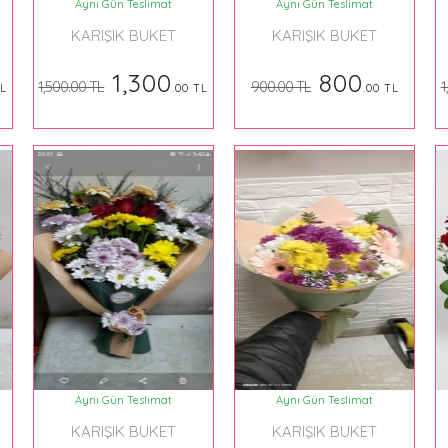
Aynı Gün Teslimat
Aynı Gün Teslimat
KARIŞIK BUKET
KARIŞIK BUKET
1,300
800
1,500.00 TL
900.00 TL
1
TL
.00 TL
.00 TL
Aynı Gün Teslimat
Aynı Gün Teslimat
KARIŞIK BUKET
KARIŞIK BUKET