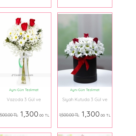
Aynı Gün Teslimat
Aynı Gün Teslimat
Vazoda 3 Gül ve
Siyah Kutuda 3 Gül ve
Krizantem
Krizantem
1,300
1,300
,500.00 TL
1,500.00 TL
.00 TL
.00 TL